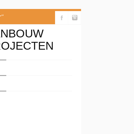
''
ANBOUW
ROJECTEN