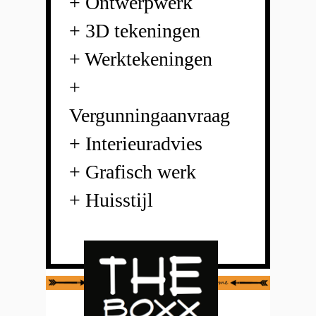
+ Ontwerpwerk
+ 3D tekeningen
+ Werktekeningen
+
Vergunningaanvraag
+ Interieuradvies
+ Grafisch werk
+ Huisstijl