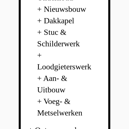
+ Nieuwsbouw
+ Dakkapel
+ Stuc &
Schilderwerk
+
Loodgieterswerk
+ Aan- &
Uitbouw
+ Voeg- &
Metselwerken